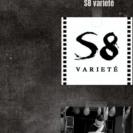
S8 varieté